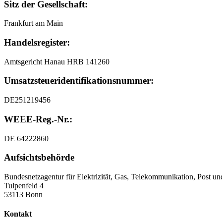
Sitz der Gesellschaft:
Frankfurt am Main
Handelsregister:
Amtsgericht Hanau HRB 141260
Umsatzsteuer
­identifikationsnummer:
DE251219456
WEEE-Reg.-Nr.:
DE 64222860
Aufsichtsbehörde
Bundesnetzagentur für Elektrizität, Gas, Telekommunikation, Post u
Tulpenfeld 4
53113 Bonn
Kontakt