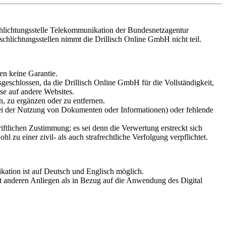
Schlichtungsstelle Telekommunikation der Bundesnetzagentur
schlichtungsstellen nimmt die Drillisch Online GmbH nicht teil.
en keine Garantie.
eschlossen, da die Drillisch Online GmbH für die Vollständigkeit,
ise auf andere Websites.
n, zu ergänzen oder zu entfernen.
ei der Nutzung von Dokumenten oder Informationen) oder fehlende
riftlichen Zustimmung; es sei denn die Verwertung erstreckt sich
zu einer zivil- als auch strafrechtliche Verfolgung verpflichtet.
ation ist auf Deutsch und Englisch möglich.
t anderen Anliegen als in Bezug auf die Anwendung des Digital