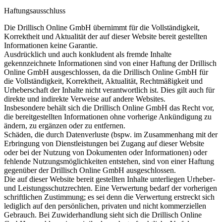
Haftungsausschluss
Die Drillisch Online GmbH übernimmt für die Vollständigkeit,
Korrektheit und Aktualität der auf dieser Website bereit gestellten
Informationen keine Garantie.
Ausdrücklich und auch konkludent als fremde Inhalte
gekennzeichnete Informationen sind von einer Haftung der Drillisch
Online GmbH ausgeschlossen, da die Drillisch Online GmbH für
die Vollständigkeit, Korrektheit, Aktualität, Rechtmäßigkeit und
Urheberschaft der Inhalte nicht verantwortlich ist. Dies gilt auch für
direkte und indirekte Verweise auf andere Websites.
Insbesondere behält sich die Drillisch Online GmbH das Recht vor,
die bereitgestellten Informationen ohne vorherige Ankündigung zu
ändern, zu ergänzen oder zu entfernen.
Schäden, die durch Datenverluste (bspw. im Zusammenhang mit der
Erbringung von Dienstleistungen bei Zugang auf dieser Website
oder bei der Nutzung von Dokumenten oder Informationen) oder
fehlende Nutzungsmöglichkeiten entstehen, sind von einer Haftung
gegenüber der Drillisch Online GmbH ausgeschlossen.
Die auf dieser Website bereit gestellten Inhalte unterliegen Urheber-
und Leistungsschutzrechten. Eine Verwertung bedarf der vorherigen
schriftlichen Zustimmung; es sei denn die Verwertung erstreckt sich
lediglich auf den persönlichen, privaten und nicht kommerziellen
Gebrauch. Bei Zuwiderhandlung sieht sich die Drillisch Online