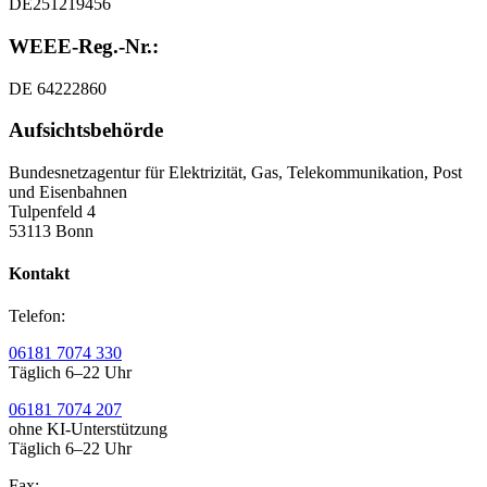
DE251219456
WEEE-Reg.-Nr.:
DE 64222860
Aufsichtsbehörde
Bundesnetzagentur für Elektrizität, Gas, Telekommunikation, Post
und Eisenbahnen
Tulpenfeld 4
53113 Bonn
Kontakt
Telefon:
06181 7074 330
Täglich 6–22 Uhr
06181 7074 207
ohne KI-Unterstützung
Täglich 6–22 Uhr
Fax: