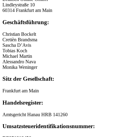
Lindleystraße 10
60314 Frankfurt am Main
Geschäftsführung:
Christian Bockelt
Cretièn Brandsma
Sascha D’Avis
Tobias Koch
Michael Martin
Alessandro Nava
Monika Weninger
Sitz der Gesellschaft:
Frankfurt am Main
Handelsregister:
Amtsgericht Hanau HRB 141260
Umsatzsteuer
­identifikationsnummer: