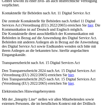
GmbH sowohl zu einer zivil- als auch strafrechtliche Verfolgung
verpflichtet.
Kontaktstelle für Behörden nach Art. 11 Digital Service Act
Die zentrale Kontaktstelle für Behörden nach Artikel 11 Digital
Services Act (Verordnung (EU) 2022/2065) erreichen Sie
hier
. Die
Kommunikation ist auf Deutsch und Englisch möglich.
Die Kontaktstelle dient ausschließlich der Kommunikation mit
Behörden in Bezug auf die Anwendung des Digital Service Act.
Behörden mit anderen Anliegen als in Bezug auf die Anwendung
des Digital Service Act sowie Endkunden wenden sich bitte mit
ihrem Anliegen an die bekannten bzw. hierfür angedachten
Eingangskanäle.
Transparenzbericht nach Art. 15 Digital Services Act
Den Transparenzbericht 2024 nach Art. 15 Digital Services Act
(Verordnung (EU) 2022/2065) erreichen Sie
hier
.
Den Transparenzbericht 2025 nach Art. 15 Digital Services Act
(Verordnung (EU) 2022/2065) erreichen Sie
hier
.
Elektronisches Hinweisgebersystem
Mit der „Integrity Line“ stellen wir allen Mitarbeitenden sowie
externen Personen, die im beruflichen Kontext mit der Drillisch