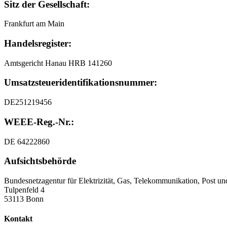
Sitz der Gesellschaft:
Frankfurt am Main
Handelsregister:
Amtsgericht Hanau HRB 141260
Umsatzsteuer
­identifikationsnummer:
DE251219456
WEEE-Reg.-Nr.:
DE 64222860
Aufsichtsbehörde
Bundesnetzagentur für Elektrizität, Gas, Telekommunikation, Post u
Tulpenfeld 4
53113 Bonn
Kontakt