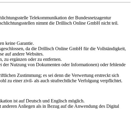
Schlichtungsstelle Telekommunikation der Bundesnetzagentur
schlichtungsstellen nimmt die Drillisch Online GmbH nicht teil.
en keine Garantie.
eschlossen, da die Drillisch Online GmbH für die Vollständigkeit,
ise auf andere Websites.
n, zu ergänzen oder zu entfernen.
ei der Nutzung von Dokumenten oder Informationen) oder fehlende
riftlichen Zustimmung; es sei denn die Verwertung erstreckt sich
zu einer zivil- als auch strafrechtliche Verfolgung verpflichtet.
ation ist auf Deutsch und Englisch möglich.
t anderen Anliegen als in Bezug auf die Anwendung des Digital