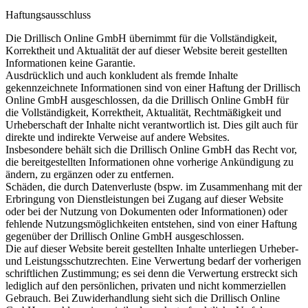
Haftungsausschluss
Die Drillisch Online GmbH übernimmt für die Vollständigkeit,
Korrektheit und Aktualität der auf dieser Website bereit gestellten
Informationen keine Garantie.
Ausdrücklich und auch konkludent als fremde Inhalte
gekennzeichnete Informationen sind von einer Haftung der Drillisch
Online GmbH ausgeschlossen, da die Drillisch Online GmbH für
die Vollständigkeit, Korrektheit, Aktualität, Rechtmäßigkeit und
Urheberschaft der Inhalte nicht verantwortlich ist. Dies gilt auch für
direkte und indirekte Verweise auf andere Websites.
Insbesondere behält sich die Drillisch Online GmbH das Recht vor,
die bereitgestellten Informationen ohne vorherige Ankündigung zu
ändern, zu ergänzen oder zu entfernen.
Schäden, die durch Datenverluste (bspw. im Zusammenhang mit der
Erbringung von Dienstleistungen bei Zugang auf dieser Website
oder bei der Nutzung von Dokumenten oder Informationen) oder
fehlende Nutzungsmöglichkeiten entstehen, sind von einer Haftung
gegenüber der Drillisch Online GmbH ausgeschlossen.
Die auf dieser Website bereit gestellten Inhalte unterliegen Urheber-
und Leistungsschutzrechten. Eine Verwertung bedarf der vorherigen
schriftlichen Zustimmung; es sei denn die Verwertung erstreckt sich
lediglich auf den persönlichen, privaten und nicht kommerziellen
Gebrauch. Bei Zuwiderhandlung sieht sich die Drillisch Online