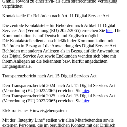
GmbH sowohl zu einer zivil- als auch strafrechtliche Verfolgung
verpflichtet.
Kontaktstelle für Behörden nach Art. 11 Digital Service Act
Die zentrale Kontaktstelle für Behörden nach Artikel 11 Digital
Services Act (Verordnung (EU) 2022/2065) erreichen Sie
hier
. Die
Kommunikation ist auf Deutsch und Englisch möglich.
Die Kontaktstelle dient ausschließlich der Kommunikation mit
Behörden in Bezug auf die Anwendung des Digital Service Act.
Behörden mit anderen Anliegen als in Bezug auf die Anwendung
des Digital Service Act sowie Endkunden wenden sich bitte mit
ihrem Anliegen an die bekannten bzw. hierfür angedachten
Eingangskanäle.
Transparenzbericht nach Art. 15 Digital Services Act
Den Transparenzbericht 2024 nach Art. 15 Digital Services Act
(Verordnung (EU) 2022/2065) erreichen Sie
hier
.
Den Transparenzbericht 2025 nach Art. 15 Digital Services Act
(Verordnung (EU) 2022/2065) erreichen Sie
hier
.
Elektronisches Hinweisgebersystem
Mit der „Integrity Line“ stellen wir allen Mitarbeitenden sowie
externen Personen, die im beruflichen Kontext mit der Drillisch