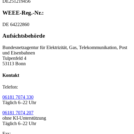
DE251219456
WEEE-Reg.-Nr.:
DE 64222860
Aufsichtsbehörde
Bundesnetzagentur für Elektrizität, Gas, Telekommunikation, Post
und Eisenbahnen
Tulpenfeld 4
53113 Bonn
Kontakt
Telefon:
06181 7074 330
Täglich 6–22 Uhr
06181 7074 207
ohne KI-Unterstützung
Täglich 6–22 Uhr
Fax: