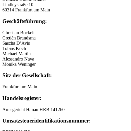
Lindleystraße 10
60314 Frankfurt am Main
Geschäftsführung:
Christian Bockelt
Cretièn Brandsma
Sascha D’Avis
Tobias Koch
Michael Martin
Alessandro Nava
Monika Weninger
Sitz der Gesellschaft:
Frankfurt am Main
Handelsregister:
Amtsgericht Hanau HRB 141260
Umsatzsteuer
­identifikationsnummer: