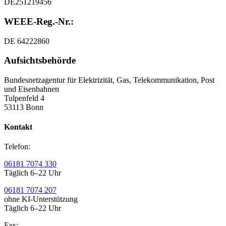
DE251219456
WEEE-Reg.-Nr.:
DE 64222860
Aufsichtsbehörde
Bundesnetzagentur für Elektrizität, Gas, Telekommunikation, Post
und Eisenbahnen
Tulpenfeld 4
53113 Bonn
Kontakt
Telefon:
06181 7074 330
Täglich 6–22 Uhr
06181 7074 207
ohne KI-Unterstützung
Täglich 6–22 Uhr
Fax: