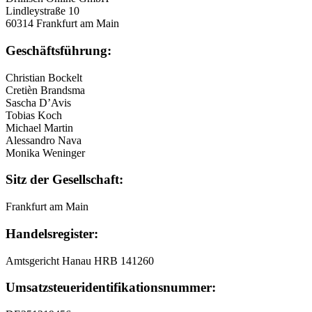
Lindleystraße 10
60314 Frankfurt am Main
Geschäftsführung:
Christian Bockelt
Cretièn Brandsma
Sascha D’Avis
Tobias Koch
Michael Martin
Alessandro Nava
Monika Weninger
Sitz der Gesellschaft:
Frankfurt am Main
Handelsregister:
Amtsgericht Hanau HRB 141260
Umsatzsteuer
­identifikationsnummer: