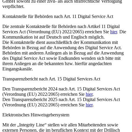
GmbH sowohl zu einer zivil- als auch strafrechtliche Verfolgung
verpflichtet.
Kontaktstelle für Behörden nach Art. 11 Digital Service Act
Die zentrale Kontaktstelle für Behörden nach Artikel 11 Digital
Services Act (Verordnung (EU) 2022/2065) erreichen Sie
hier
. Die
Kommunikation ist auf Deutsch und Englisch möglich.
Die Kontaktstelle dient ausschließlich der Kommunikation mit
Behörden in Bezug auf die Anwendung des Digital Service Act.
Behörden mit anderen Anliegen als in Bezug auf die Anwendung
des Digital Service Act sowie Endkunden wenden sich bitte mit
ihrem Anliegen an die bekannten bzw. hierfür angedachten
Eingangskanäle.
Transparenzbericht nach Art. 15 Digital Services Act
Den Transparenzbericht 2024 nach Art. 15 Digital Services Act
(Verordnung (EU) 2022/2065) erreichen Sie
hier
.
Den Transparenzbericht 2025 nach Art. 15 Digital Services Act
(Verordnung (EU) 2022/2065) erreichen Sie
hier
.
Elektronisches Hinweisgebersystem
Mit der „Integrity Line“ stellen wir allen Mitarbeitenden sowie
externen Personen, die im beruflichen Kontext mit der Drillisch