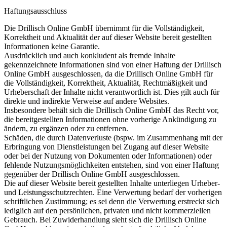
Haftungsausschluss
Die Drillisch Online GmbH übernimmt für die Vollständigkeit,
Korrektheit und Aktualität der auf dieser Website bereit gestellten
Informationen keine Garantie.
Ausdrücklich und auch konkludent als fremde Inhalte
gekennzeichnete Informationen sind von einer Haftung der Drillisch
Online GmbH ausgeschlossen, da die Drillisch Online GmbH für
die Vollständigkeit, Korrektheit, Aktualität, Rechtmäßigkeit und
Urheberschaft der Inhalte nicht verantwortlich ist. Dies gilt auch für
direkte und indirekte Verweise auf andere Websites.
Insbesondere behält sich die Drillisch Online GmbH das Recht vor,
die bereitgestellten Informationen ohne vorherige Ankündigung zu
ändern, zu ergänzen oder zu entfernen.
Schäden, die durch Datenverluste (bspw. im Zusammenhang mit der
Erbringung von Dienstleistungen bei Zugang auf dieser Website
oder bei der Nutzung von Dokumenten oder Informationen) oder
fehlende Nutzungsmöglichkeiten entstehen, sind von einer Haftung
gegenüber der Drillisch Online GmbH ausgeschlossen.
Die auf dieser Website bereit gestellten Inhalte unterliegen Urheber-
und Leistungsschutzrechten. Eine Verwertung bedarf der vorherigen
schriftlichen Zustimmung; es sei denn die Verwertung erstreckt sich
lediglich auf den persönlichen, privaten und nicht kommerziellen
Gebrauch. Bei Zuwiderhandlung sieht sich die Drillisch Online