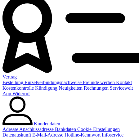
Vertrag
Bestellung
Einzelverbindungsnachweise
Freunde werben
Kontakt
Kostenkontrolle
Kündigung
Neuigkeiten
Rechnungen
Servicewelt
App
Widerruf
Kundendaten
Adresse
Anschlussadresse
Bankdaten
Cookie-Einstellungen
Datenauskunft
E-Mail-Adresse
Hotline-Kennwort
Infoservice