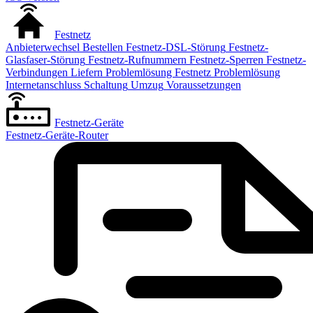
Festnetz
Anbieterwechsel
Bestellen
Festnetz-DSL-Störung
Festnetz-
Glasfaser-Störung
Festnetz-Rufnummern
Festnetz-Sperren
Festnetz-
Verbindungen
Liefern
Problemlösung Festnetz
Problemlösung
Internetanschluss
Schaltung
Umzug
Voraussetzungen
Festnetz-Geräte
Festnetz-Geräte-Router