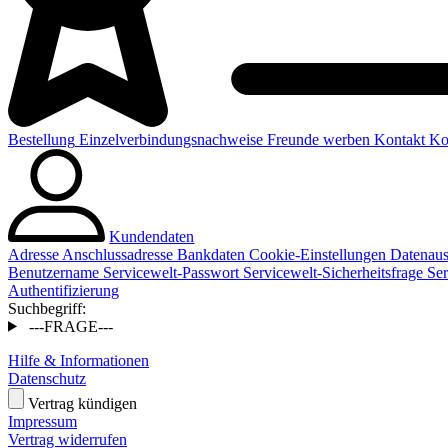
Bestellung
Einzelverbindungsnachweise
Freunde werben
Kontakt
Kos
Kundendaten
Adresse
Anschlussadresse
Bankdaten
Cookie-Einstellungen
Datenaus
Benutzername
Servicewelt-Passwort
Servicewelt-Sicherheitsfrage
Ser
Authentifizierung
Suchbegriff:
---FRAGE---
Hilfe & Informationen
Datenschutz
Vertrag kündigen
Impressum
Vertrag widerrufen