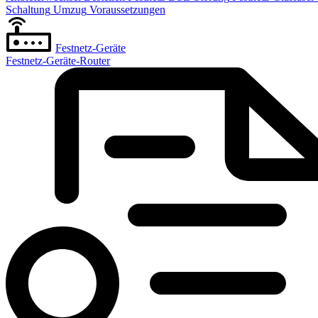
Schaltung
Umzug
Voraussetzungen
Festnetz-Geräte
Festnetz-Geräte-Router